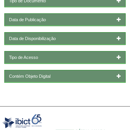
Tipo de Documento
Data de Publicação
Data de Disponibilização
Tipo de Acesso
Contém Objeto Digital