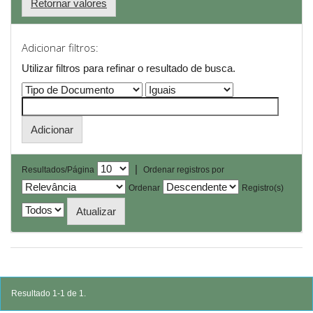
Retornar valores
Adicionar filtros:
Utilizar filtros para refinar o resultado de busca.
|
Resultados/Página
Ordenar registros por
Ordenar
Registro(s)
Resultado 1-1 de 1.