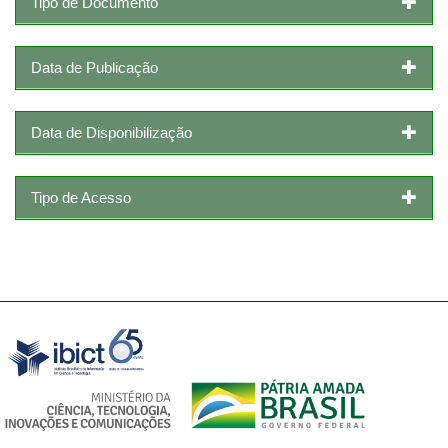
Tipo de Documento
Data de Publicação
Data de Disponibilização
Tipo de Acesso