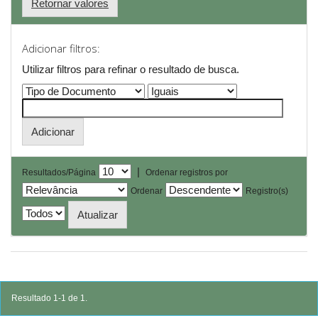
Retornar valores
Adicionar filtros:
Utilizar filtros para refinar o resultado de busca.
|
Resultados/Página
Ordenar registros por
Ordenar
Registro(s)
Resultado 1-1 de 1.