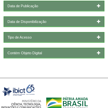
Data de Publicação
Data de Disponibilização
Tipo de Acesso
Contém Objeto Digital