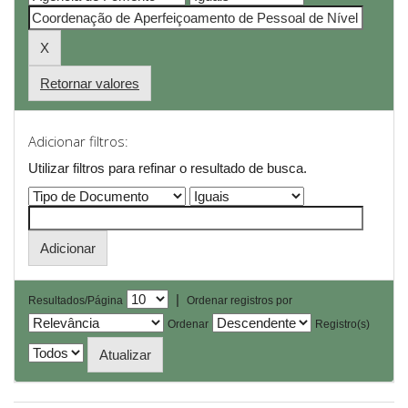
Retornar valores
Adicionar filtros:
Utilizar filtros para refinar o resultado de busca.
|
Resultados/Página
Ordenar registros por
Ordenar
Registro(s)