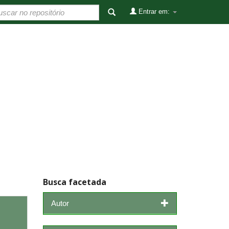
Entrar em:
Busca facetada
Autor