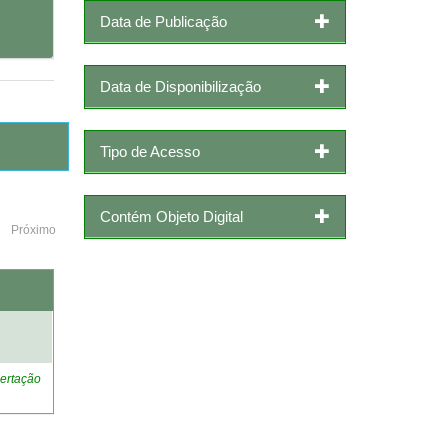
Data de Publicação
Data de Disponibilização
Tipo de Acesso
Contém Objeto Digital
Próximo
o
ertação