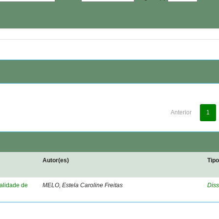
Anterior
1
Autor(es)
Tip
nalidade de
MELO, Estela Caroline Freitas
Diss