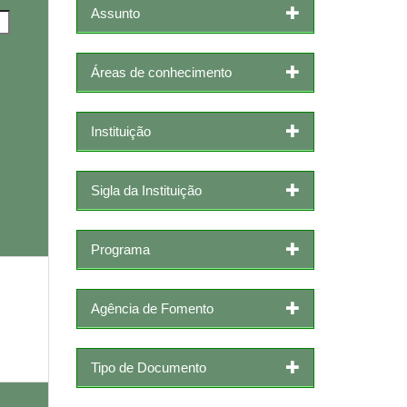
Assunto
Áreas de conhecimento
Instituição
Sigla da Instituição
Programa
Agência de Fomento
Tipo de Documento