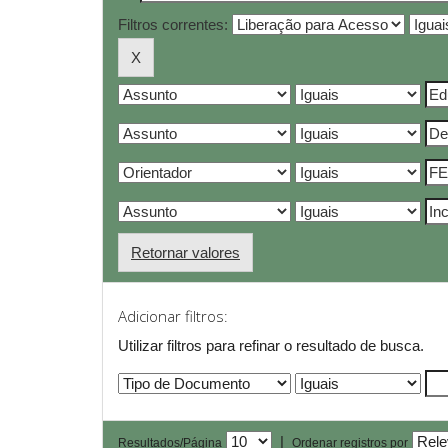
Filtros correntes:
Retornar valores
Adicionar filtros:
Utilizar filtros para refinar o resultado de busca.
|
Resultados/Página
Ordenar registros por