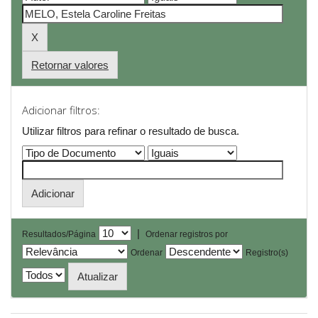
Retornar valores
Adicionar filtros:
Utilizar filtros para refinar o resultado de busca.
|
Resultados/Página
Ordenar registros por
Ordenar
Registro(s)