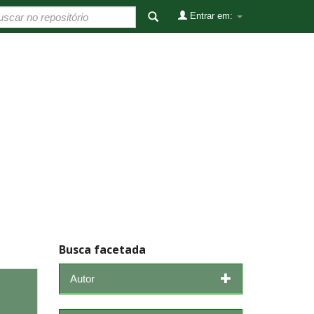
Entrar em:
Busca facetada
Autor