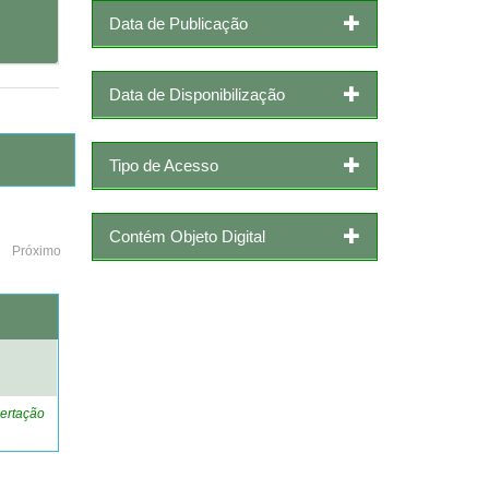
Data de Publicação
Data de Disponibilização
Tipo de Acesso
Contém Objeto Digital
Próximo
o
ertação