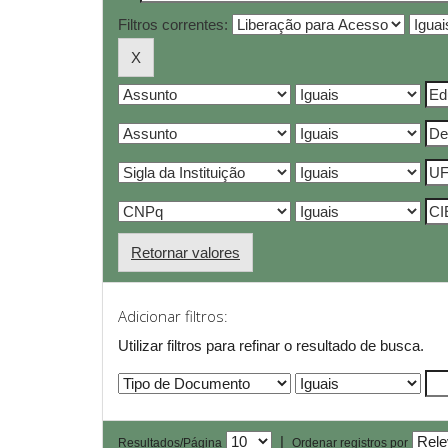
Filtros correntes:
Retornar valores
Adicionar filtros:
Utilizar filtros para refinar o resultado de busca.
|
Resultados/Página
Ordenar registros por