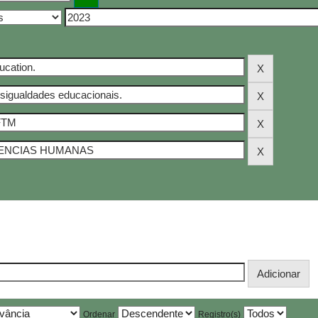
Ordenar
Registro(s)