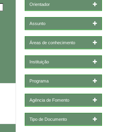
Orientador
Assunto
Áreas de conhecimento
Instituição
Programa
Agência de Fomento
Tipo de Documento