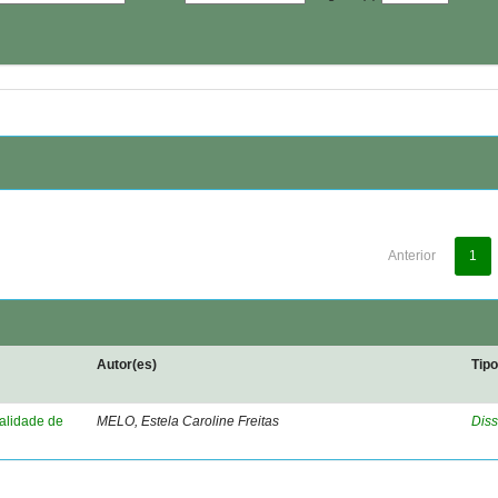
Anterior
1
Autor(es)
Tip
nalidade de
MELO, Estela Caroline Freitas
Diss