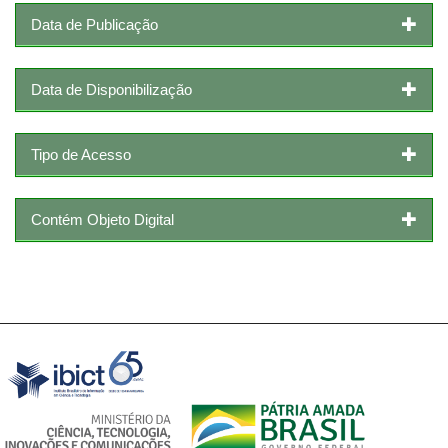
Data de Publicação
Data de Disponibilização
Tipo de Acesso
Contém Objeto Digital