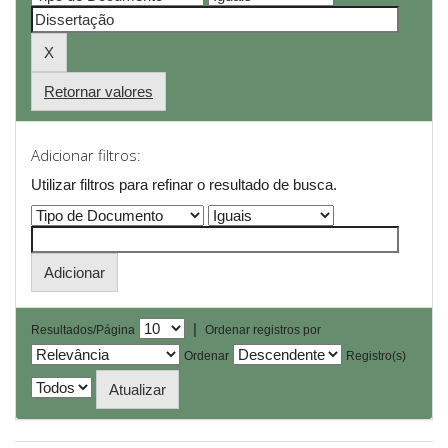
Retornar valores
Adicionar filtros:
Utilizar filtros para refinar o resultado de busca.
|
Resultados/Página
Ordenar registros por
Ordenar
Registro(s)