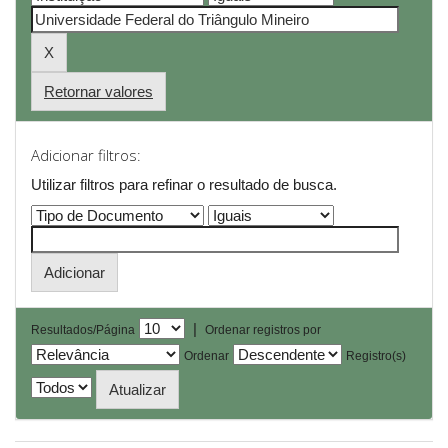
Retornar valores
Adicionar filtros:
Utilizar filtros para refinar o resultado de busca.
|
Resultados/Página
Ordenar registros por
Ordenar
Registro(s)