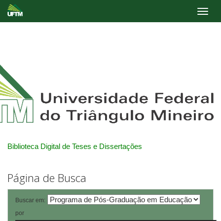
Skip
navigation
Biblioteca Digital de Teses e Dissertações
Página de Busca
Buscar em:
por