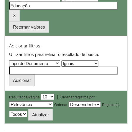
Retornar valores
Adicionar filtros:
Utilizar filtros para refinar o resultado de busca.
|
Resultados/Página
Ordenar registros por
Ordenar
Registro(s)