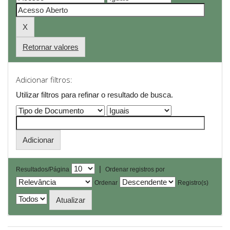
Retornar valores
Adicionar filtros:
Utilizar filtros para refinar o resultado de busca.
|
Resultados/Página
Ordenar registros por
Ordenar
Registro(s)