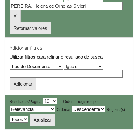
Retornar valores
Adicionar filtros:
Utilizar filtros para refinar o resultado de busca.
|
Resultados/Página
Ordenar registros por
Ordenar
Registro(s)