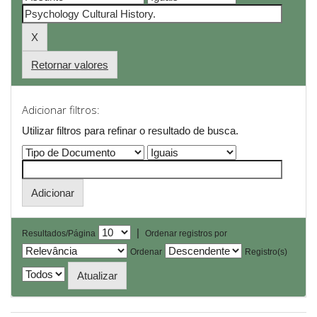
Retornar valores
Adicionar filtros:
Utilizar filtros para refinar o resultado de busca.
|
Resultados/Página
Ordenar registros por
Ordenar
Registro(s)