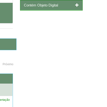
Contém Objeto Digital
Próximo
o
ertação