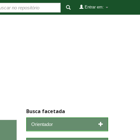
Entrar em:
Busca facetada
Orientador