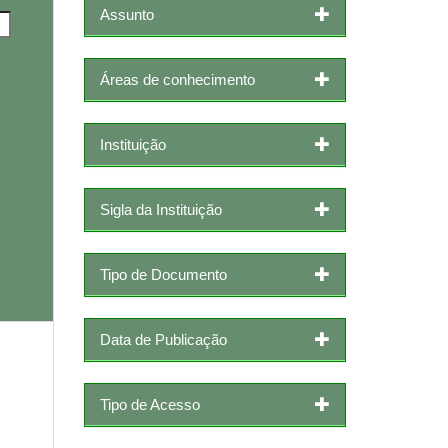
Assunto
Áreas de conhecimento
Instituição
Sigla da Instituição
Tipo de Documento
Data de Publicação
Tipo de Acesso