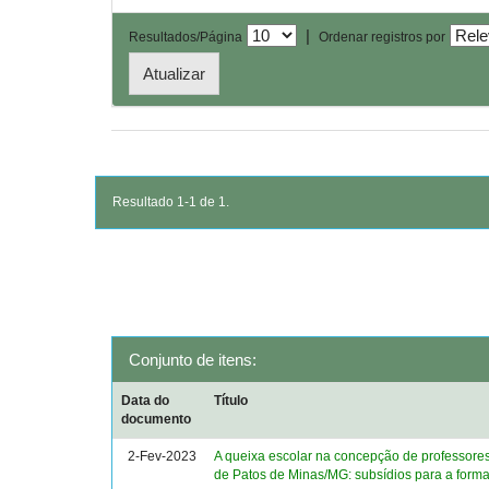
|
Resultados/Página
Ordenar registros por
Resultado 1-1 de 1.
Conjunto de itens:
Data do
Título
documento
2-Fev-2023
A queixa escolar na concepção de professore
de Patos de Minas/MG: subsídios para a form