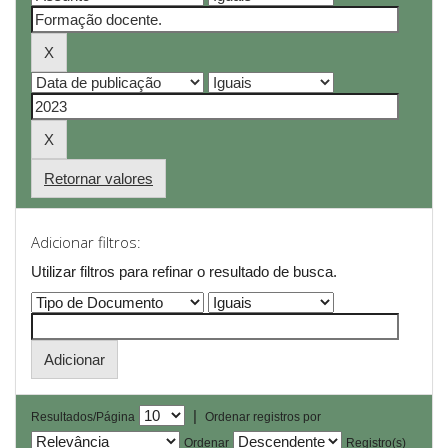
Retornar valores
Adicionar filtros:
Utilizar filtros para refinar o resultado de busca.
|
Resultados/Página
Ordenar registros por
Ordenar
Registro(s)