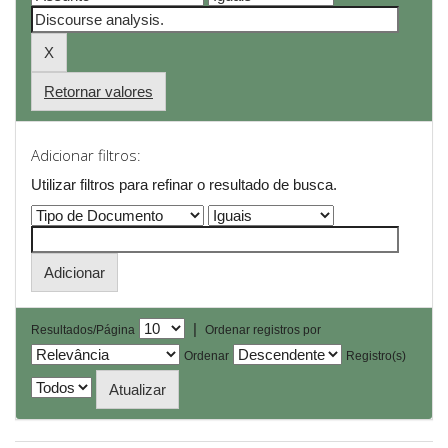
Retornar valores
Adicionar filtros:
Utilizar filtros para refinar o resultado de busca.
|
Resultados/Página
Ordenar registros por
Ordenar
Registro(s)