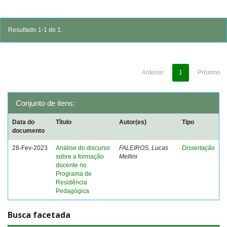
Resultado 1-1 de 1.
Anterior
1
Próximo
Conjunto de itens:
Data do
Título
Autor(es)
Tipo
documento
28-Fev-2023
Análise do discurso
FALEIROS, Lucas
Dissertação
sobre a formação
Mellini
docente no
Programa de
Residência
Pedagógica
Busca facetada