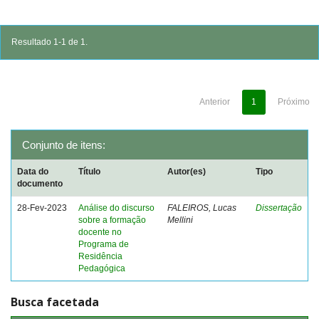
Resultado 1-1 de 1.
Anterior
1
Próximo
Conjunto de itens:
Data do
Título
Autor(es)
Tipo
documento
28-Fev-2023
Análise do discurso
FALEIROS, Lucas
Dissertação
sobre a formação
Mellini
docente no
Programa de
Residência
Pedagógica
Busca facetada