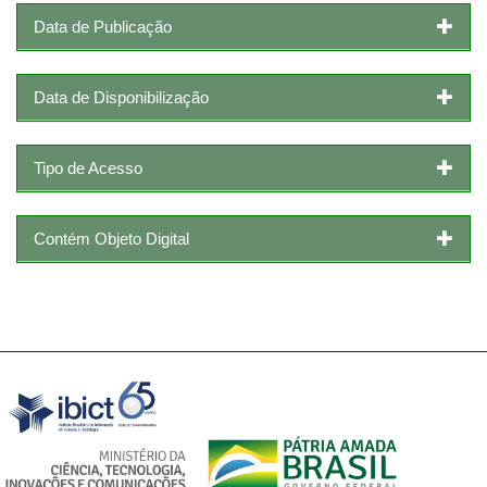
Data de Publicação
Data de Disponibilização
Tipo de Acesso
Contém Objeto Digital