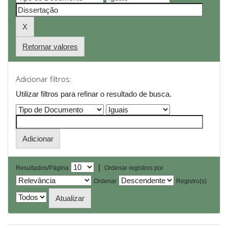
Retornar valores
Adicionar filtros:
Utilizar filtros para refinar o resultado de busca.
|
Resultados/Página
Ordenar registros por
Ordenar
Registro(s)