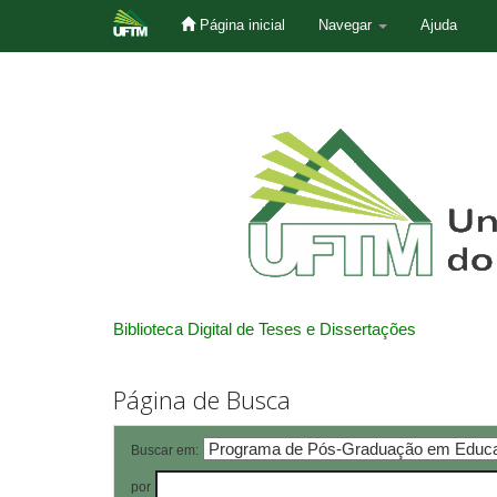
Página inicial
Navegar
Ajuda
Skip
navigation
Biblioteca Digital de Teses e Dissertações
Página de Busca
Buscar em:
por