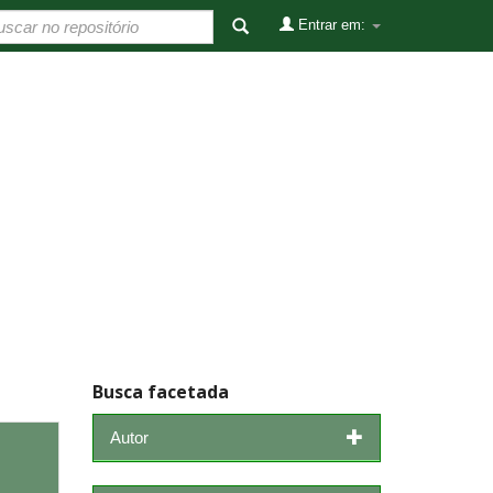
Entrar em:
Busca facetada
Autor