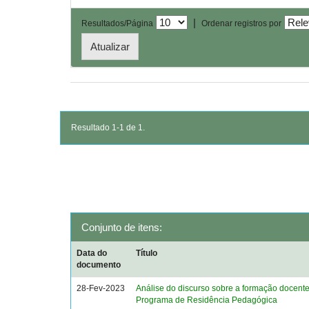
|
Resultados/Página
Ordenar registros por
Resultado 1-1 de 1.
Conjunto de itens:
Data do
Título
documento
28-Fev-2023
Análise do discurso sobre a formação docent
Programa de Residência Pedagógica