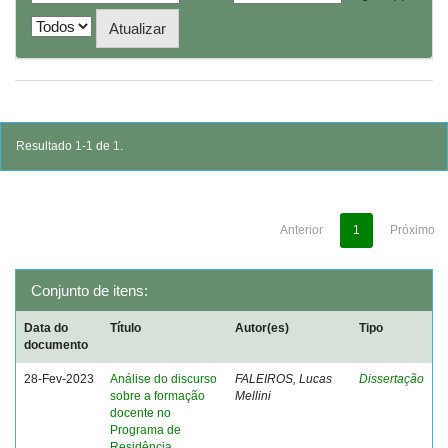
Resultado 1-1 de 1.
Anterior
1
Próximo
Conjunto de itens:
Data do
Título
Autor(es)
Tipo
documento
28-Fev-2023
Análise do discurso
FALEIROS, Lucas
Dissertação
sobre a formação
Mellini
docente no
Programa de
Residência