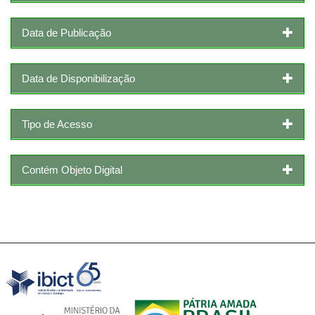
Data de Publicação
Data de Disponibilização
Tipo de Acesso
Contém Objeto Digital