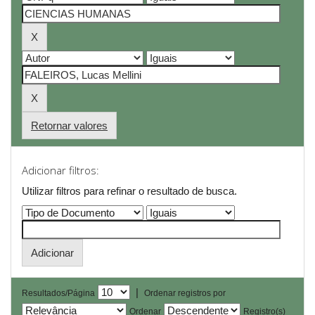
Retornar valores
Adicionar filtros:
Utilizar filtros para refinar o resultado de busca.
|
Resultados/Página
Ordenar registros por
Ordenar
Registro(s)