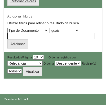
Retornar valores
Adicionar filtros:
Utilizar filtros para refinar o resultado de busca.
|
Resultados/Página
Ordenar registros por
Ordenar
Registro(s)
Resultado 1-1 de 1.