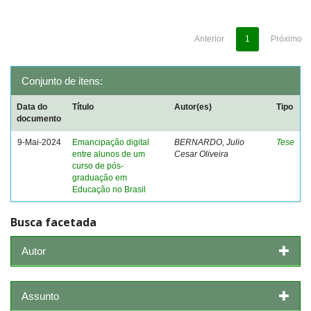
Anterior
1
Próximo
Conjunto de itens:
Data do
Título
Autor(es)
Tipo
documento
9-Mai-2024
Emancipação digital
BERNARDO, Julio
Tese
entre alunos de um
Cesar Oliveira
curso de pós-
graduação em
Educação no Brasil
Busca facetada
Autor
Assunto