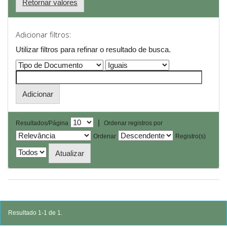
Retornar valores
Adicionar filtros:
Utilizar filtros para refinar o resultado de busca.
|
Resultados/Página
Ordenar registros por
Ordenar
Registro(s)
Resultado 1-1 de 1.