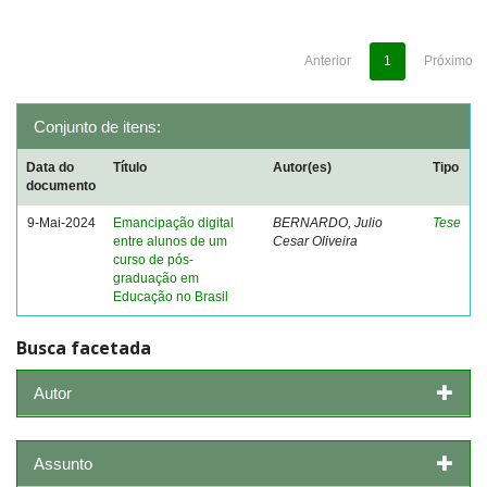
Anterior
1
Próximo
Conjunto de itens:
Data do
Título
Autor(es)
Tipo
documento
9-Mai-2024
Emancipação digital
BERNARDO, Julio
Tese
entre alunos de um
Cesar Oliveira
curso de pós-
graduação em
Educação no Brasil
Busca facetada
Autor
Assunto