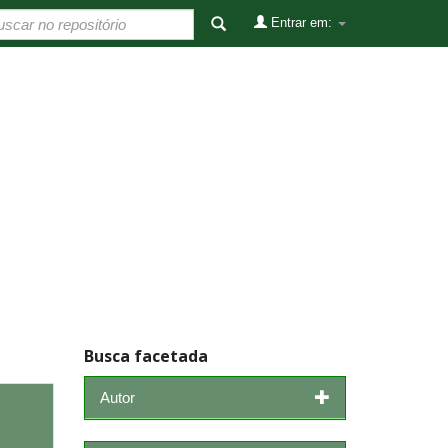
Entrar em:
Busca facetada
Autor