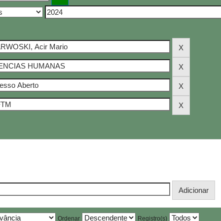
Ordenar
Registro(s)