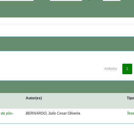
Anterior
1
Autor(es)
Tip
 de pós-
BERNARDO, Julio Cesar Oliveira
Tes