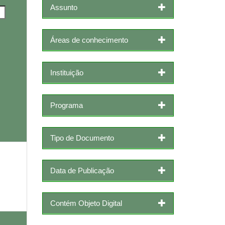
Assunto
Áreas de conhecimento
Instituição
Programa
Tipo de Documento
Data de Publicação
Contém Objeto Digital