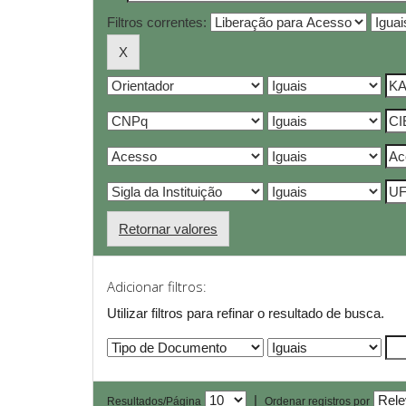
Filtros correntes:
Retornar valores
Adicionar filtros:
Utilizar filtros para refinar o resultado de busca.
|
Resultados/Página
Ordenar registros por