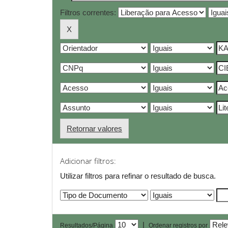
Filtros correntes:
Retornar valores
Adicionar filtros:
Utilizar filtros para refinar o resultado de busca.
|
Resultados/Página
Ordenar registros por