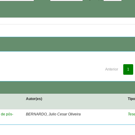
Anterior
1
Autor(es)
Tip
 de pós-
BERNARDO, Julio Cesar Oliveira
Tes