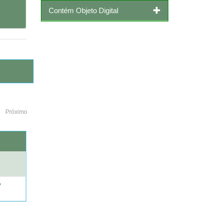
Contém Objeto Digital
Próximo
o
e