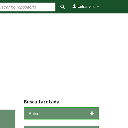
Entrar em:
Busca facetada
Autor