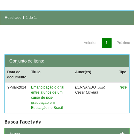
Resultado 1-1 de 1.
Anterior
1
Próximo
Conjunto de itens:
Data do
Título
Autor(es)
Tipo
documento
9-Mai-2024
Emancipação digital
BERNARDO, Julio
Tese
entre alunos de um
Cesar Oliveira
curso de pós-
graduação em
Educação no Brasil
Busca facetada