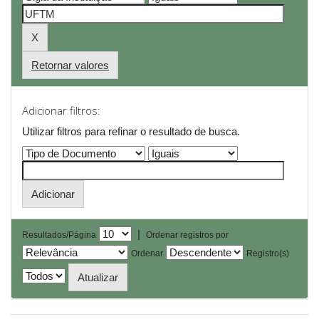
Retornar valores
Adicionar filtros:
Utilizar filtros para refinar o resultado de busca.
|
Resultados/Página
Ordenar registros por
Ordenar
Registro(s)