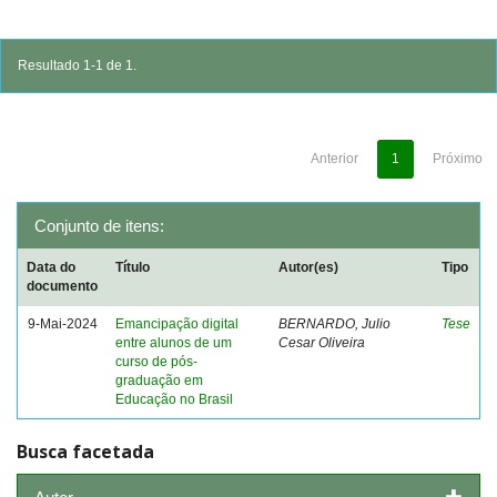
Resultado 1-1 de 1.
Anterior
1
Próximo
Conjunto de itens:
Data do
Título
Autor(es)
Tipo
documento
9-Mai-2024
Emancipação digital
BERNARDO, Julio
Tese
entre alunos de um
Cesar Oliveira
curso de pós-
graduação em
Educação no Brasil
Busca facetada