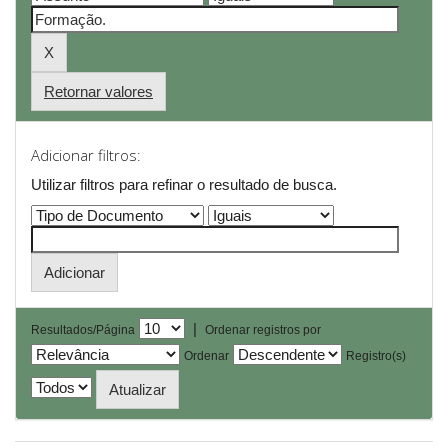
Retornar valores
Adicionar filtros:
Utilizar filtros para refinar o resultado de busca.
|
Resultados/Página
Ordenar registros por
Ordenar
Registro(s)