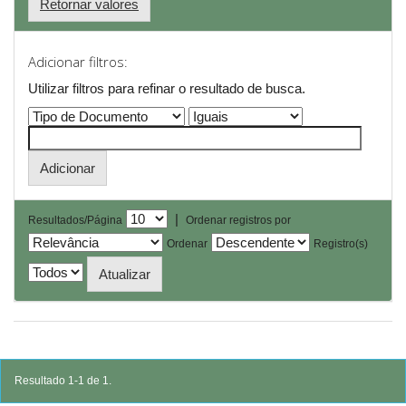
Retornar valores
Adicionar filtros:
Utilizar filtros para refinar o resultado de busca.
|
Resultados/Página
Ordenar registros por
Ordenar
Registro(s)
Resultado 1-1 de 1.