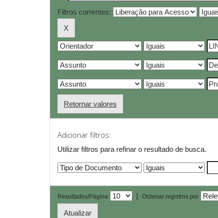
Filtros correntes:
Retornar valores
Adicionar filtros:
Utilizar filtros para refinar o resultado de busca.
|
Resultados/Página
Ordenar registros por