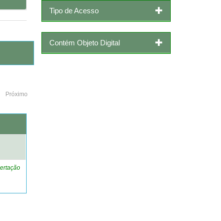
Tipo de Acesso
Contém Objeto Digital
Próximo
o
ertação