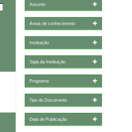
Assunto
Áreas de conhecimento
Instituição
Sigla da Instituição
Programa
Tipo de Documento
Data de Publicação