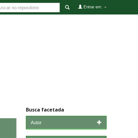
Entrar em:
Busca facetada
Autor