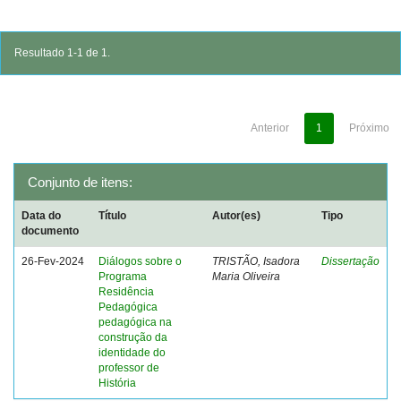
Resultado 1-1 de 1.
Anterior
1
Próximo
Conjunto de itens:
Data do
Título
Autor(es)
Tipo
documento
26-Fev-2024
Diálogos sobre o
TRISTÃO, Isadora
Dissertação
Programa
Maria Oliveira
Residência
Pedagógica
pedagógica na
construção da
identidade do
professor de
História