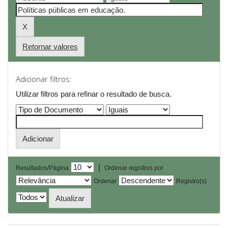
Retornar valores
Adicionar filtros:
Utilizar filtros para refinar o resultado de busca.
|
Resultados/Página
Ordenar registros por
Ordenar
Registro(s)