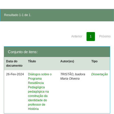
Resultado 1-1 de 1.
Anterior
1
Próximo
Conjunto de itens:
Data do
Título
Autor(es)
Tipo
documento
26-Fev-2024
Diálogos sobre o
TRISTÃO, Isadora
Dissertação
Programa
Maria Oliveira
Residência
Pedagógica
pedagógica na
construção da
identidade do
professor de
História