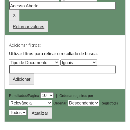
Retornar valores
Adicionar filtros:
Utilizar filtros para refinar o resultado de busca.
|
Resultados/Página
Ordenar registros por
Ordenar
Registro(s)