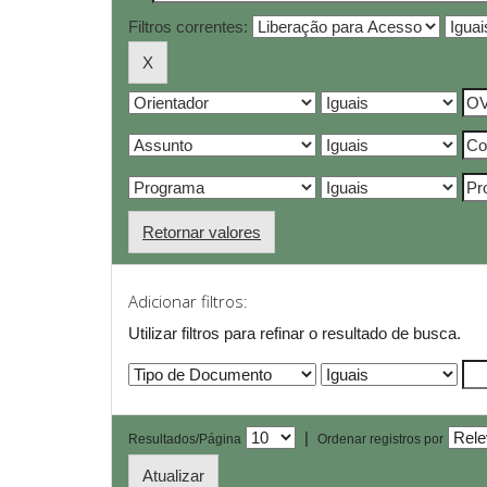
Filtros correntes:
Retornar valores
Adicionar filtros:
Utilizar filtros para refinar o resultado de busca.
|
Resultados/Página
Ordenar registros por