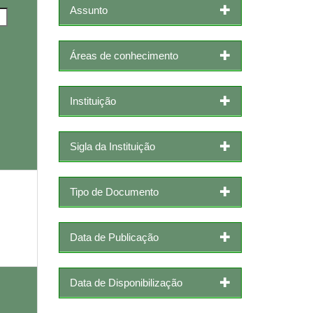
Assunto
Áreas de conhecimento
Instituição
Sigla da Instituição
Tipo de Documento
Data de Publicação
Data de Disponibilização