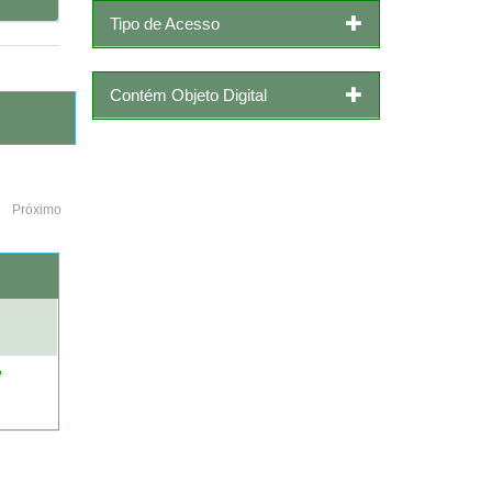
Tipo de Acesso
Contém Objeto Digital
Próximo
o
e