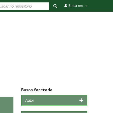
Entrar em:
Busca facetada
Autor