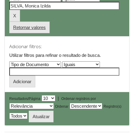
Retornar valores
Adicionar filtros:
Utilizar filtros para refinar o resultado de busca.
|
Resultados/Página
Ordenar registros por
Ordenar
Registro(s)