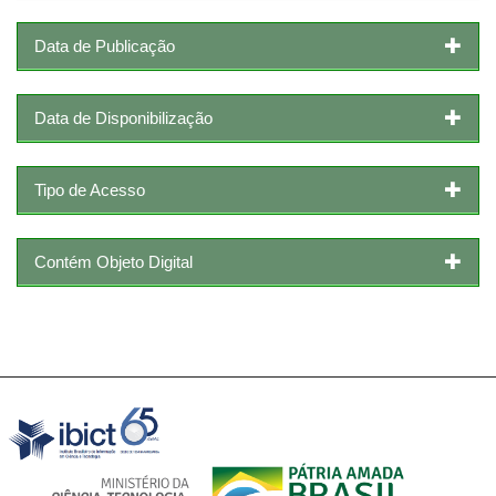
Data de Publicação
Data de Disponibilização
Tipo de Acesso
Contém Objeto Digital