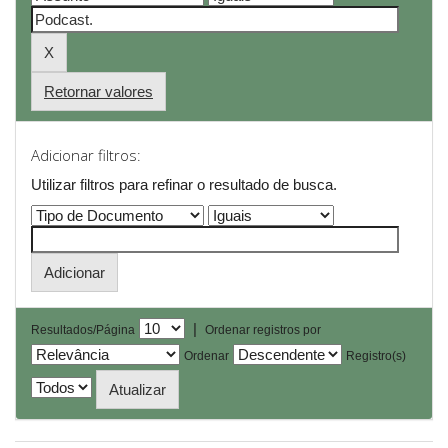
Retornar valores
Adicionar filtros:
Utilizar filtros para refinar o resultado de busca.
|
Resultados/Página
Ordenar registros por
Ordenar
Registro(s)