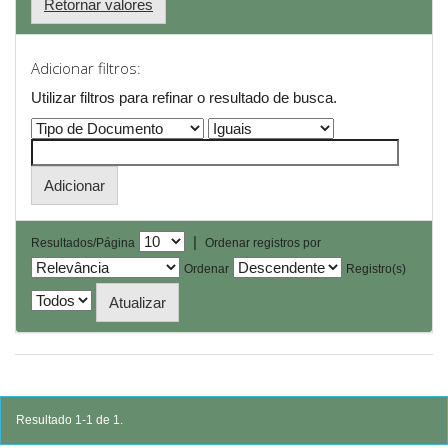
Retornar valores
Adicionar filtros:
Utilizar filtros para refinar o resultado de busca.
|
Resultados/Página
Ordenar registros por
Ordenar
Registro(s)
Resultado 1-1 de 1.