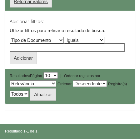
Retornar valores
Adicionar filtros:
Utilizar filtros para refinar o resultado de busca.
|
Resultados/Página
Ordenar registros por
Ordenar
Registro(s)
Resultado 1-1 de 1.