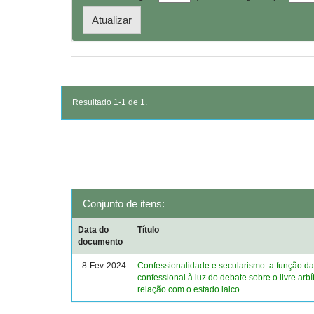
Resultado 1-1 de 1.
Conjunto de itens:
Data do
Título
documento
8-Fev-2024
Confessionalidade e secularismo: a função d
confessional à luz do debate sobre o livre arbí
relação com o estado laico