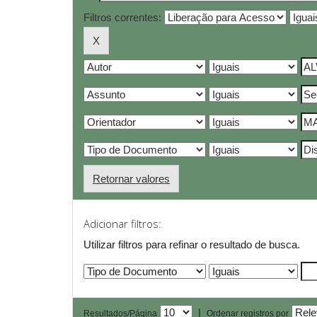
Filtros correntes:
Retornar valores
Adicionar filtros:
Utilizar filtros para refinar o resultado de busca.
|
Resultados/Página
Ordenar registros por