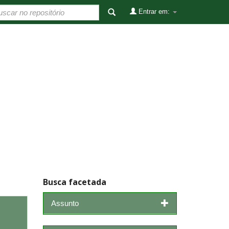
Entrar em:
Busca facetada
Assunto