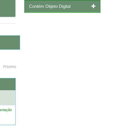
Contém Objeto Digital
Próximo
o
ertação