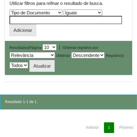
Utilizar filtros para refinar o resultado de busca.
|
Resultados/Página
Ordenar registros por
Ordenar
Registro(s)
Resultado 1-1 de 1.
Anterior
1
Próximo