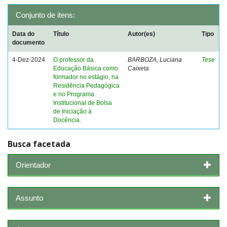
Conjunto de itens:
Data do
Título
Autor(es)
Tipo
documento
4-Dez-2024
O professor da
BARBOZA, Luciana
Tese
Educação Básica como
Caixeta
formador no estágio, na
Residência Pedagógica
e no Programa
Institucional de Bolsa
de Iniciação à
Docência.
Busca facetada
Orientador
Assunto