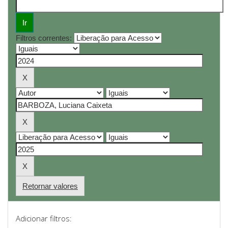
Filtros correntes:
Retornar valores
Adicionar filtros: