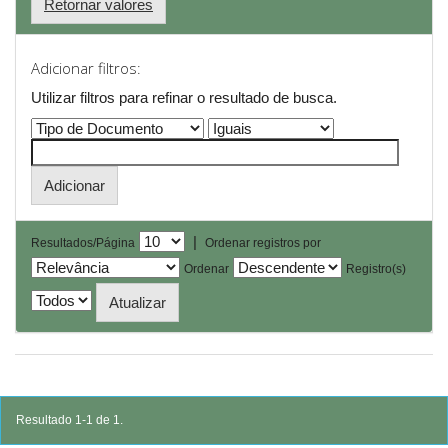
Retornar valores
Adicionar filtros:
Utilizar filtros para refinar o resultado de busca.
|
Resultados/Página
Ordenar registros por
Ordenar
Registro(s)
Resultado 1-1 de 1.