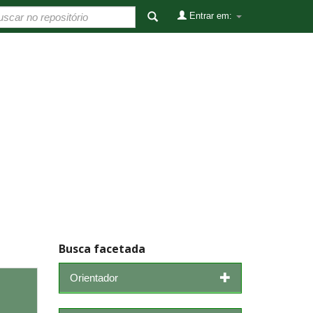
Entrar em:
Busca facetada
Orientador