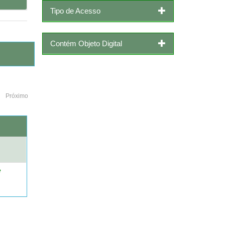
Tipo de Acesso
Contém Objeto Digital
Próximo
o
e