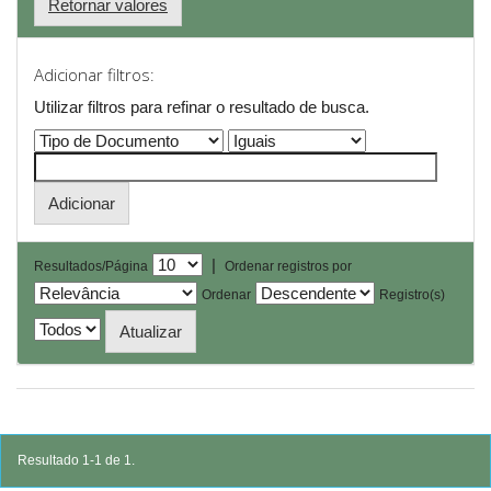
Retornar valores
Adicionar filtros:
Utilizar filtros para refinar o resultado de busca.
|
Resultados/Página
Ordenar registros por
Ordenar
Registro(s)
Resultado 1-1 de 1.