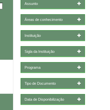
Assunto
Áreas de conhecimento
Instituição
Sigla da Instituição
Programa
Tipo de Documento
Data de Disponibilização