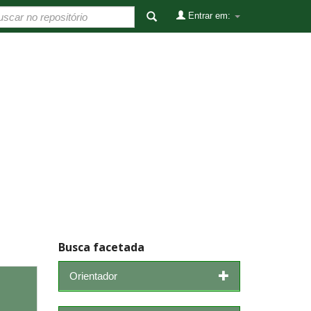
Entrar em:
Busca facetada
Orientador