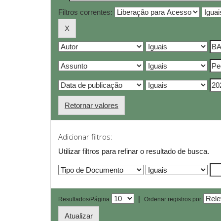
Filtros correntes:
Retornar valores
Adicionar filtros:
Utilizar filtros para refinar o resultado de busca.
|
Resultados/Página
Ordenar registros por