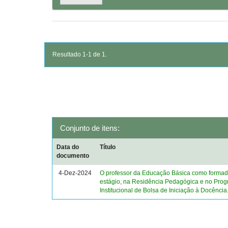
Resultado 1-1 de 1.
Conjunto de itens:
Data do
Título
documento
4-Dez-2024
O professor da Educação Básica como formad
estágio, na Residência Pedagógica e no Pro
Institucional de Bolsa de Iniciação à Docência