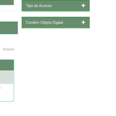
Tipo de Acesso
Contém Objeto Digital
Próximo
o
e