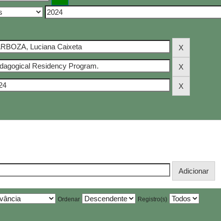
Ordenar
Registro(s)