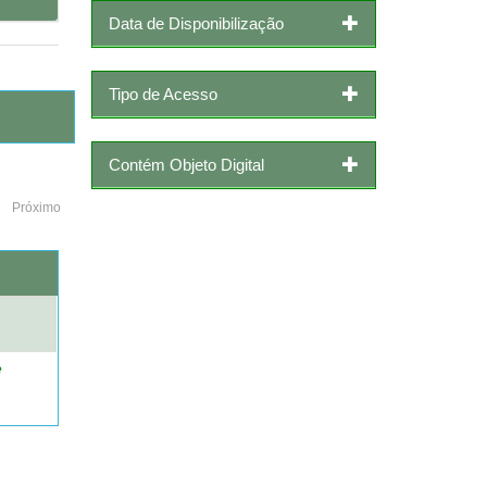
Data de Disponibilização
Tipo de Acesso
Contém Objeto Digital
Próximo
o
e