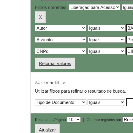
Filtros correntes:
Retornar valores
Adicionar filtros:
Utilizar filtros para refinar o resultado de busca.
|
Resultados/Página
Ordenar registros por