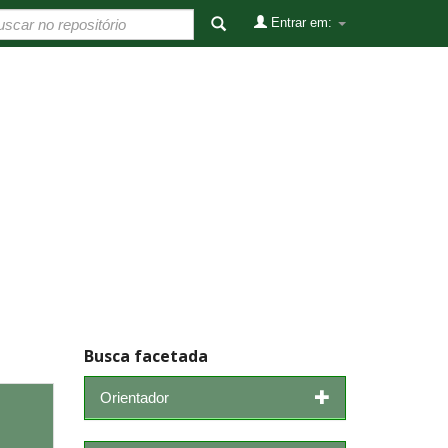
Entrar em:
Busca facetada
Orientador