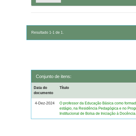
Resultado 1-1 de 1.
Conjunto de itens:
Data do
Título
documento
4-Dez-2024
O professor da Educação Básica como formad
estágio, na Residência Pedagógica e no Pro
Institucional de Bolsa de Iniciação à Docência