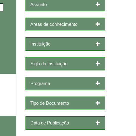
Assunto
Áreas de conhecimento
Instituição
Sigla da Instituição
Programa
Tipo de Documento
Data de Publicação