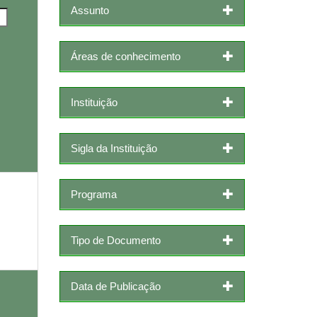
Assunto
Áreas de conhecimento
Instituição
Sigla da Instituição
Programa
Tipo de Documento
Data de Publicação