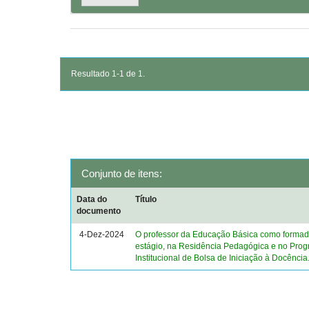
Resultado 1-1 de 1.
Conjunto de itens:
Data do
Título
documento
4-Dez-2024
O professor da Educação Básica como formad
estágio, na Residência Pedagógica e no Pro
Institucional de Bolsa de Iniciação à Docência