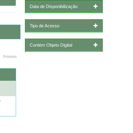
Data de Disponibilização
Tipo de Acesso
Contém Objeto Digital
Próximo
o
e