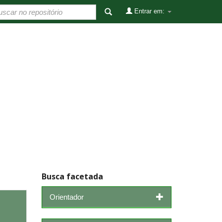
Entrar em:
Busca facetada
Orientador