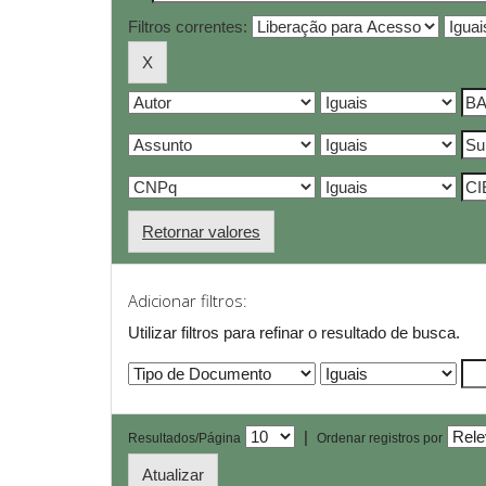
Filtros correntes:
Retornar valores
Adicionar filtros:
Utilizar filtros para refinar o resultado de busca.
|
Resultados/Página
Ordenar registros por