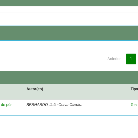
Anterior
1
Autor(es)
Tip
 de pós-
BERNARDO, Julio Cesar Oliveira
Tes