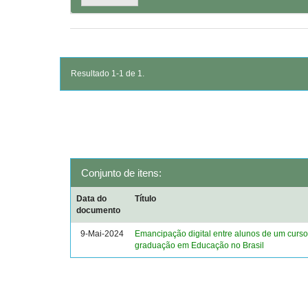
Resultado 1-1 de 1.
Conjunto de itens:
Data do
Título
documento
9-Mai-2024
Emancipação digital entre alunos de um curso
graduação em Educação no Brasil