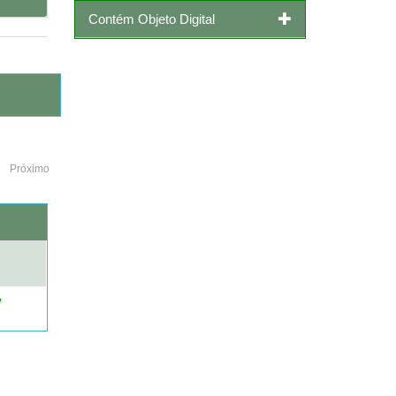
Contém Objeto Digital
Próximo
o
e