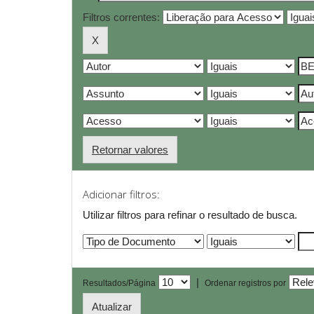
Filtros correntes:
Retornar valores
Adicionar filtros:
Utilizar filtros para refinar o resultado de busca.
|
Resultados/Página
Ordenar registros por