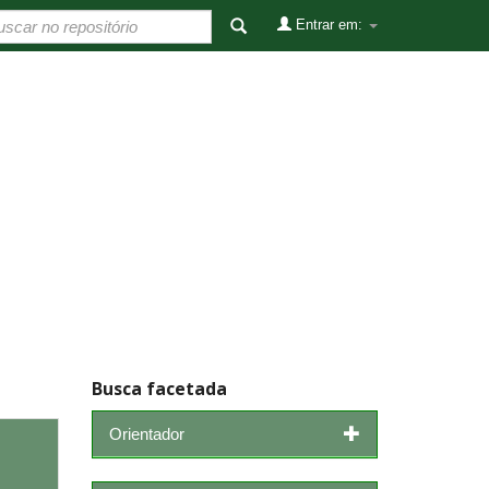
Entrar em:
Busca facetada
Orientador