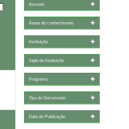
Assunto
Áreas de conhecimento
Instituição
Sigla da Instituição
Programa
Tipo de Documento
Data de Publicação