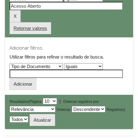
Retornar valores
Adicionar filtros:
Utilizar filtros para refinar o resultado de busca.
|
Resultados/Página
Ordenar registros por
Ordenar
Registro(s)