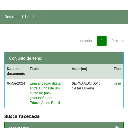
Resultado 1-1 de 1.
Anterior
1
Próximo
Conjunto de itens:
Data do
Título
Autor(es)
Tipo
documento
9-Mai-2024
Emancipação digital
BERNARDO, Julio
Tese
entre alunos de um
Cesar Oliveira
curso de pós-
graduação em
Educação no Brasil
Busca facetada