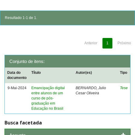
Resultado 1-1 de 1.
Anterior
1
Próximo
Conjunto de itens:
Data do
Título
Autor(es)
Tipo
documento
9-Mai-2024
Emancipação digital
BERNARDO, Julio
Tese
entre alunos de um
Cesar Oliveira
curso de pós-
graduação em
Educação no Brasil
Busca facetada