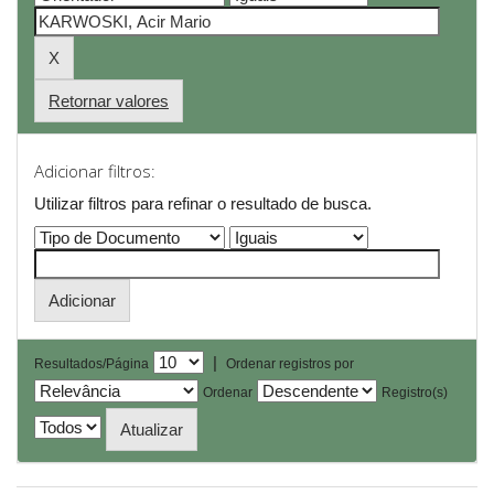
Retornar valores
Adicionar filtros:
Utilizar filtros para refinar o resultado de busca.
|
Resultados/Página
Ordenar registros por
Ordenar
Registro(s)