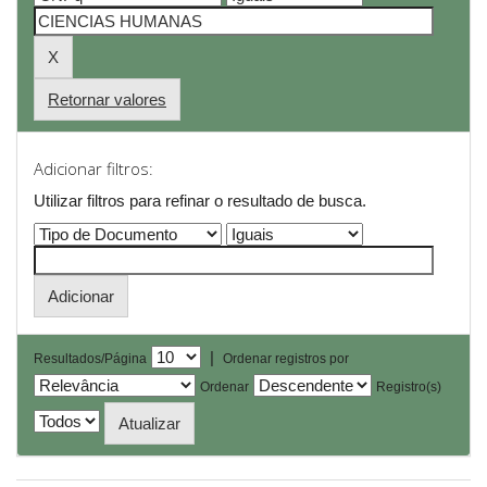
Retornar valores
Adicionar filtros:
Utilizar filtros para refinar o resultado de busca.
|
Resultados/Página
Ordenar registros por
Ordenar
Registro(s)