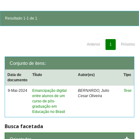
Resultado 1-1 de 1.
Anterior
1
Próximo
Conjunto de itens:
Data do
Título
Autor(es)
Tipo
documento
9-Mai-2024
Emancipação digital
BERNARDO, Julio
Tese
entre alunos de um
Cesar Oliveira
curso de pós-
graduação em
Educação no Brasil
Busca facetada