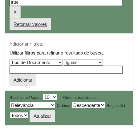
Retornar valores
Adicionar filtros:
Utilizar filtros para refinar o resultado de busca.
|
Resultados/Página
Ordenar registros por
Ordenar
Registro(s)