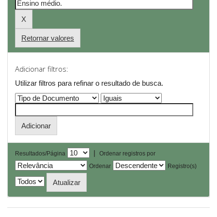
Retornar valores
Adicionar filtros:
Utilizar filtros para refinar o resultado de busca.
|
Resultados/Página
Ordenar registros por
Ordenar
Registro(s)