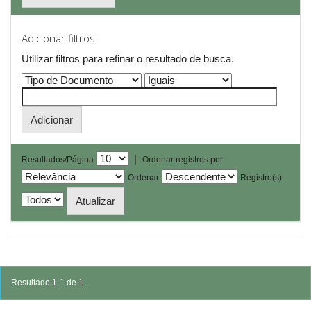
Adicionar filtros:
Utilizar filtros para refinar o resultado de busca.
|
Resultados/Página
Ordenar registros por
Ordenar
Registro(s)
Resultado 1-1 de 1.