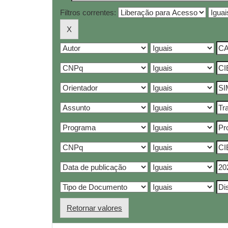
Filtros correntes:
Retornar valores