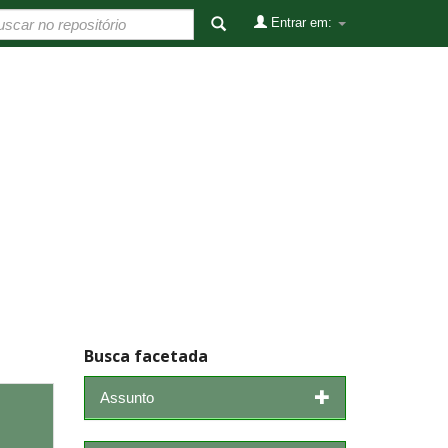
Entrar em:
Busca facetada
Assunto