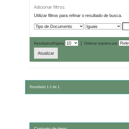
Adicionar filtros:
Utilizar filtros para refinar o resultado de busca.
|
Resultados/Página
Ordenar registros por
Resultado 1-1 de 1.
Conjunto de itens: