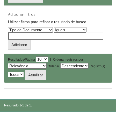
Adicionar filtros:
Utilizar filtros para refinar o resultado de busca.
|
Resultados/Página
Ordenar registros por
Ordenar
Registro(s)
Resultado 1-1 de 1.